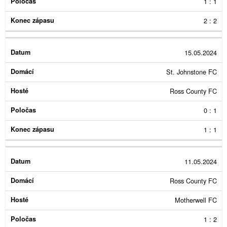
1 : 1
2 : 2
15.05.2024
St. Johnstone FC
Ross County FC
0 : 1
1 : 1
11.05.2024
Ross County FC
Motherwell FC
1 : 2