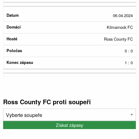
06.04.2024
Kilmarnock FC
Ross County FC
0 : 0
1 : 0
Ross County FC proti soupeři