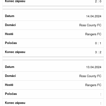
2 : 0
14.04.2024
Ross County FC
Rangers FC
0 : 1
3 : 2
13.04.2024
Ross County FC
Rangers FC
:
: