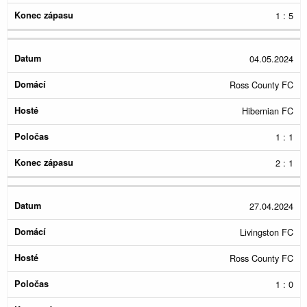
1 : 5
04.05.2024
Ross County FC
Hibernian FC
1 : 1
2 : 1
27.04.2024
Livingston FC
Ross County FC
1 : 0