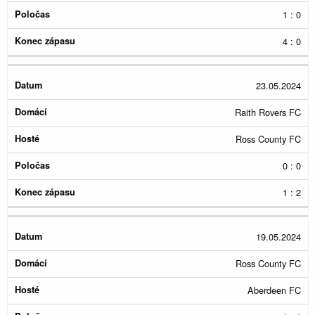
1 : 0
4 : 0
23.05.2024
Raith Rovers FC
Ross County FC
0 : 0
1 : 2
19.05.2024
Ross County FC
Aberdeen FC