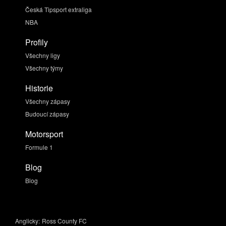
Česká Tipsport extraliga
NBA
Profily
Všechny ligy
Všechny týmy
Historie
Všechny zápasy
Budoucí zápasy
Motorsport
Formule 1
Blog
Blog
Anglicky:
Ross County FC