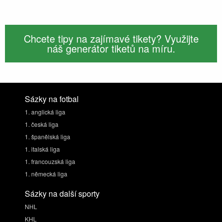
Chcete tipy na zajímavé tikety? Využijte
náš generátor tiketů na míru.
Sázky na fotbal
1. anglická liga
1. česká liga
1. španělská liga
1. italská liga
1. francouzská liga
1. německá liga
Sázky na další sporty
NHL
KHL