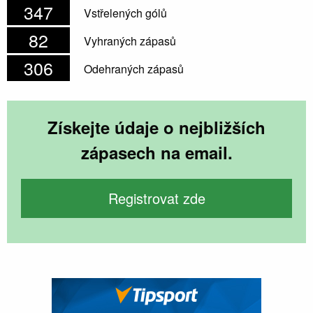
347
Vstřelených gólů
82
Vyhraných zápasů
306
Odehraných zápasů
Získejte údaje o nejbližších
zápasech na email.
Registrovat zde