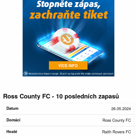
Ross County FC - 10 posledních zapasů
Konec
26.05.2024
Datum
Domácí
Hosté
Poločas
zápasu
Ross County FC
Raith Rovers FC