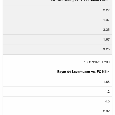
2.27
1.37
3.35
1.67
3.25
13.12:2025 17:30
Bayer 04 Leverkusen vs. FC Köln
1.65
1.2
4.5
2.32