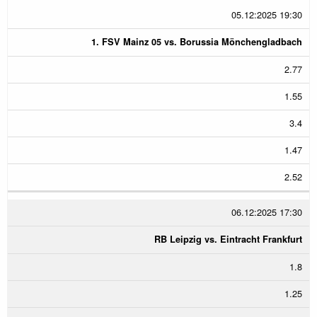
05.12:2025 19:30
1. FSV Mainz 05 vs. Borussia Mönchengladbach
2.77
1.55
3.4
1.47
2.52
06.12:2025 17:30
RB Leipzig vs. Eintracht Frankfurt
1.8
1.25