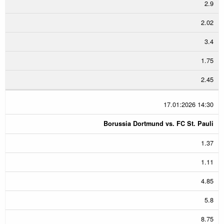
2.9
2.02
3.4
1.75
2.45
17.01:2026 14:30
Borussia Dortmund vs. FC St. Pauli
1.37
1.11
4.85
5.8
8.75