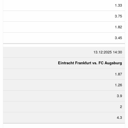
1.33
3.75
1.82
3.45
13.12:2025 14:30
Eintracht Frankfurt vs. FC Augsburg
1.87
1.26
3.9
2
4.3