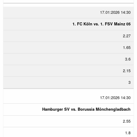
17.01:2026 14:30
1. FC Köln vs. 1. FSV Mainz 05
2.27
1.65
3.6
2.15
3
17.01:2026 14:30
Hamburger SV vs. Borussia Mönchengladbach
2.55
1.8