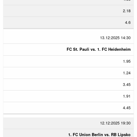
2.18
4.6
13.12:2025 14:30
FC St. Pauli vs. 1. FC Heidenheim
1.95
1.24
3.45
1.91
4.45
12.12:2025 19:30
1. FC Union Berlin vs. RB Lipsko