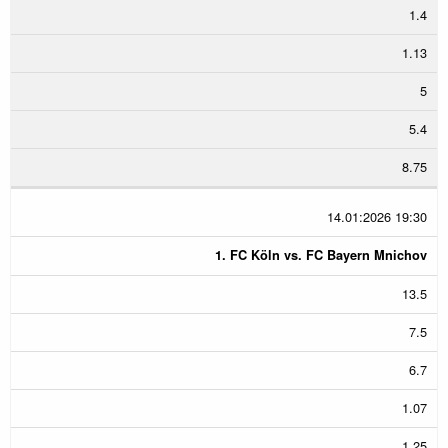
1.4
1.13
5
5.4
8.75
14.01:2026 19:30
1. FC Köln vs. FC Bayern Mnichov
13.5
7.5
6.7
1.07
1.25