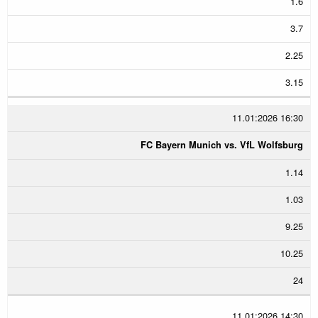
1.6
3.7
2.25
3.15
11.01:2026 16:30
FC Bayern Munich vs. VfL Wolfsburg
1.14
1.03
9.25
10.25
24
11.01:2026 14:30