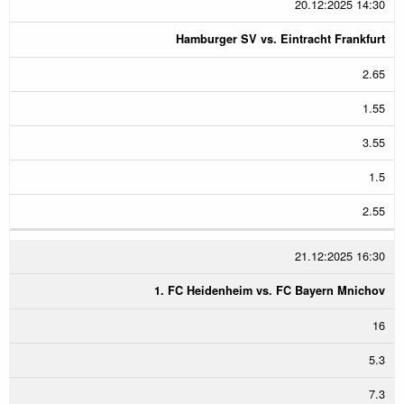
20.12:2025 14:30
Hamburger SV vs. Eintracht Frankfurt
2.65
1.55
3.55
1.5
2.55
21.12:2025 16:30
1. FC Heidenheim vs. FC Bayern Mnichov
16
5.3
7.3