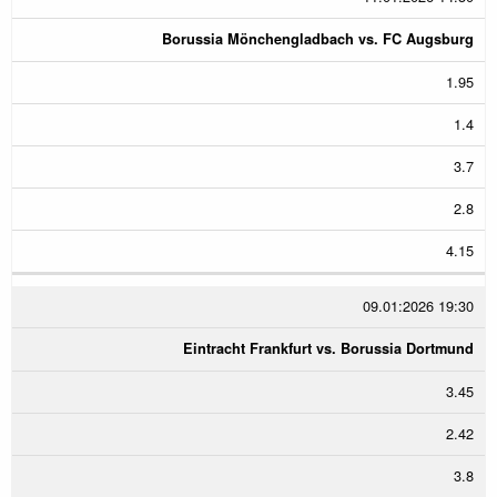
Borussia Mönchengladbach vs. FC Augsburg
1.95
1.4
3.7
2.8
4.15
09.01:2026 19:30
Eintracht Frankfurt vs. Borussia Dortmund
3.45
2.42
3.8