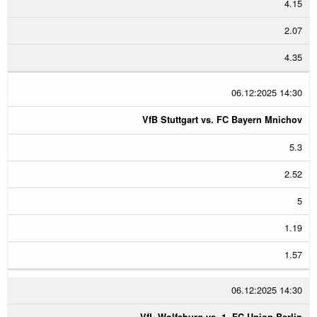
4.15
2.07
4.35
06.12:2025 14:30
VfB Stuttgart vs. FC Bayern Mnichov
5.3
2.52
5
1.19
1.57
06.12:2025 14:30
VfL Wolfsburg vs. 1. FC Union Berlin