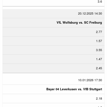
3.6
20.12:2025 14:30
VfL Wolfsburg vs. SC Freiburg
2.77
1.57
3.55
1.47
2.45
10.01:2026 17:30
Bayer 04 Leverkusen vs. VfB Stuttgart
2.18