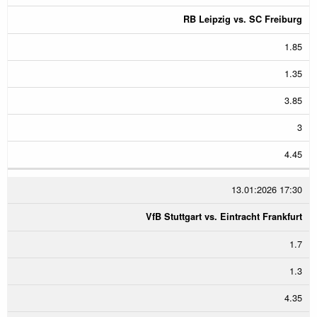
RB Leipzig vs. SC Freiburg
1.85
1.35
3.85
3
4.45
13.01:2026 17:30
VfB Stuttgart vs. Eintracht Frankfurt
1.7
1.3
4.35