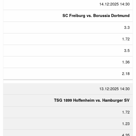
14.12:2025 14:30
SC Freiburg vs. Borussia Dortmund
3.3
1.72
3.5
1.36
2.18
13.12:2025 14:30
TSG 1899 Hoffenheim vs. Hamburger SV
1.72
1.23
4.35