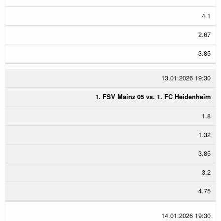
4.1
2.67
3.85
13.01:2026 19:30
1. FSV Mainz 05 vs. 1. FC Heidenheim
1.8
1.32
3.85
3.2
4.75
14.01:2026 19:30