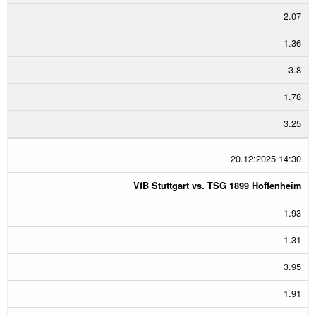
2.07
1.36
3.8
1.78
3.25
20.12:2025 14:30
VfB Stuttgart vs. TSG 1899 Hoffenheim
1.93
1.31
3.95
1.91