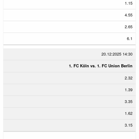
1.15
4.55
2.65
6.1
20.12:2025 14:30
1. FC Köln vs. 1. FC Union Berlin
2.32
1.39
3.35
1.62
3.15