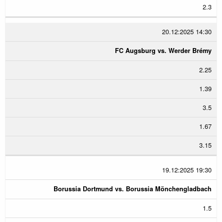
2.3
20.12:2025 14:30
FC Augsburg vs. Werder Brémy
2.25
1.39
3.5
1.67
3.15
19.12:2025 19:30
Borussia Dortmund vs. Borussia Mönchengladbach
1.5