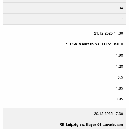
1.04
1.17
21.12:2025 14:30
1. FSV Mainz 05 vs. FC St. Pauli
1.98
1.28
3.5
1.85
3.85
20.12:2025 17:30
RB Leipzig vs. Bayer 04 Leverkusen