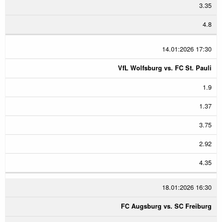
3.35
4.8
14.01:2026 17:30
VfL Wolfsburg vs. FC St. Pauli
1.9
1.37
3.75
2.92
4.35
18.01:2026 16:30
FC Augsburg vs. SC Freiburg