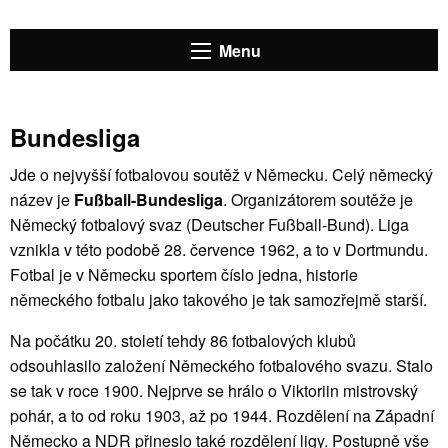
Menu
Bundesliga
Jde o nejvyšší fotbalovou soutěž v Německu. Celý německý
název je
Fußball-Bundesliga
. Organizátorem soutěže je
Německý fotbalový svaz (Deutscher Fußball-Bund). Liga
vznikla v této podobě 28. července 1962, a to v Dortmundu.
Fotbal je v Německu sportem číslo jedna, historie
německého fotbalu jako takového je tak samozřejmě starší.
Na počátku 20. století tehdy 86 fotbalových klubů
odsouhlasilo založení Německého fotbalového svazu. Stalo
se tak v roce 1900. Nejprve se hrálo o Viktoriin mistrovský
pohár, a to od roku 1903, až po 1944. Rozdělení na Západní
Německo a NDR přineslo také rozdělení ligy. Postupně vše