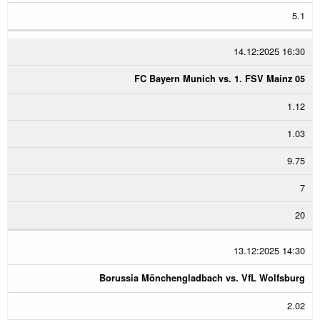
5.1
14.12:2025 16:30
FC Bayern Munich vs. 1. FSV Mainz 05
1.12
1.03
9.75
7
20
13.12:2025 14:30
Borussia Mönchengladbach vs. VfL Wolfsburg
2.02