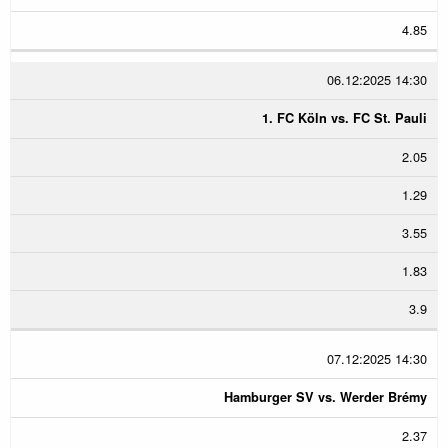
4.85
06.12:2025 14:30
1. FC Köln vs. FC St. Pauli
2.05
1.29
3.55
1.83
3.9
07.12:2025 14:30
Hamburger SV vs. Werder Brémy
2.37