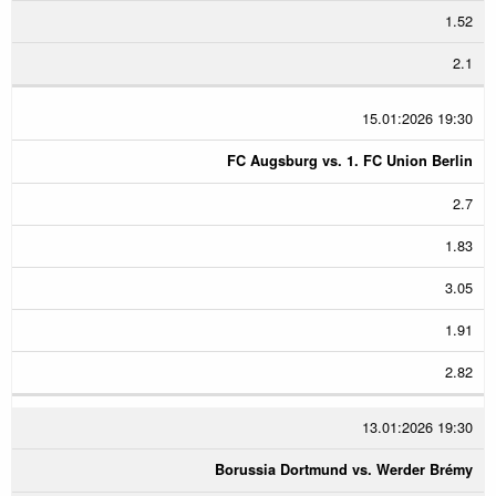
1.52
2.1
15.01:2026 19:30
FC Augsburg vs. 1. FC Union Berlin
2.7
1.83
3.05
1.91
2.82
13.01:2026 19:30
Borussia Dortmund vs. Werder Brémy