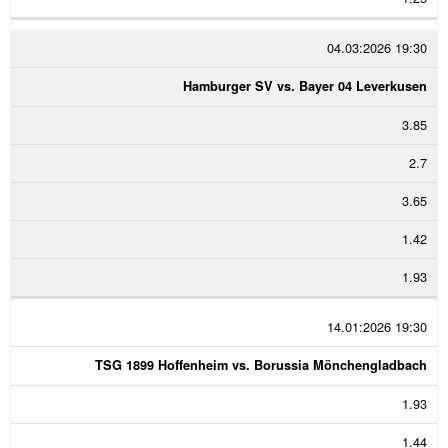
04.03:2026 19:30
Hamburger SV vs. Bayer 04 Leverkusen
3.85
2.7
3.65
1.42
1.93
14.01:2026 19:30
TSG 1899 Hoffenheim vs. Borussia Mönchengladbach
1.93
1.44