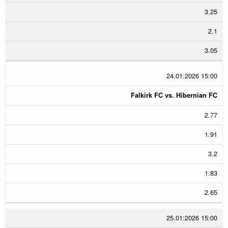
3.25
2.1
3.05
24.01:2026 15:00
Falkirk FC vs. Hibernian FC
2.77
1.91
3.2
1.83
2.65
25.01:2026 15:00