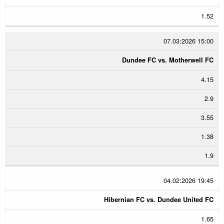
1.52
07.03:2026 15:00
Dundee FC vs. Motherwell FC
4.15
2.9
3.55
1.38
1.9
04.02:2026 19:45
Hibernian FC vs. Dundee United FC
1.65