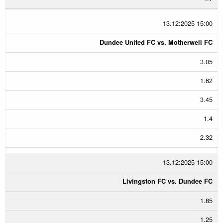
13.12:2025 15:00
Dundee United FC vs. Motherwell FC
3.05
1.62
3.45
1.4
2.32
13.12:2025 15:00
Livingston FC vs. Dundee FC
1.85
1.25