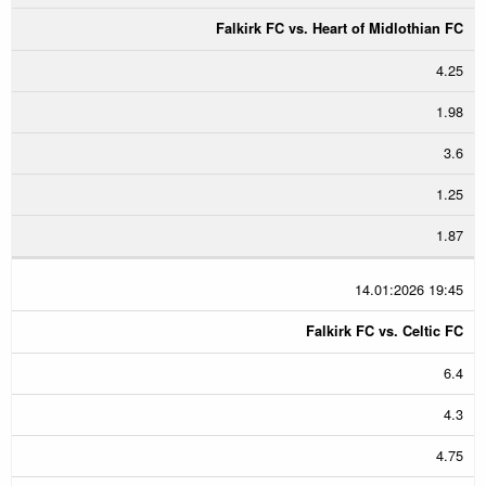
Falkirk FC vs. Heart of Midlothian FC
4.25
1.98
3.6
1.25
1.87
14.01:2026 19:45
Falkirk FC vs. Celtic FC
6.4
4.3
4.75