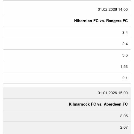
01.02:2026 14:00
Hibernian FC vs. Rangers FC
3.4
2.4
3.6
1.53
2.1
31.01:2026 15:00
Kilmarnock FC vs. Aberdeen FC
3.05
2.07