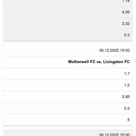
1.18
4.05
2.32
5.3
06.12:2025 15:00
Motherwell FC vs. Livingston FC
1.7
1.2
3.85
2.2
5
06.12:2025 15:00