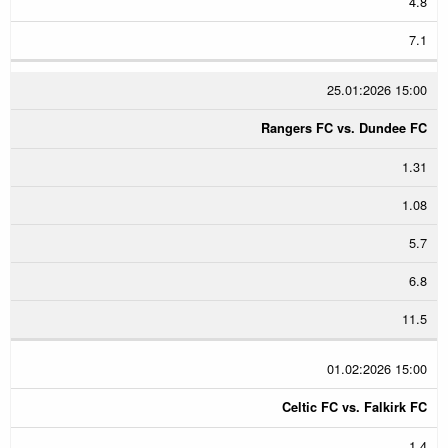
4.8
7.1
25.01:2026 15:00
Rangers FC vs. Dundee FC
1.31
1.08
5.7
6.8
11.5
01.02:2026 15:00
Celtic FC vs. Falkirk FC
1.4