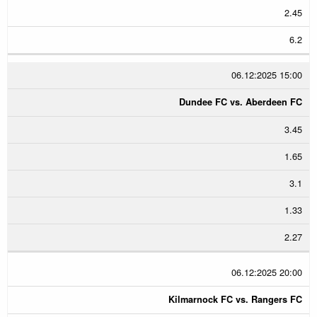
2.45
6.2
06.12:2025 15:00
Dundee FC vs. Aberdeen FC
3.45
1.65
3.1
1.33
2.27
06.12:2025 20:00
Kilmarnock FC vs. Rangers FC