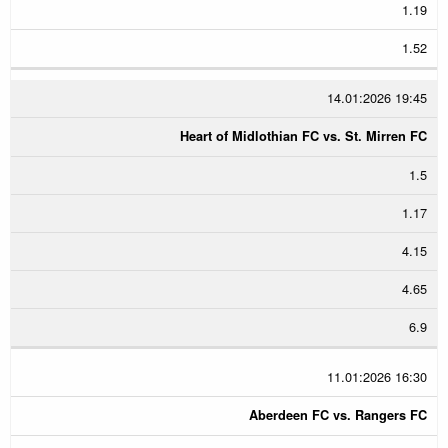
1.19
1.52
14.01:2026 19:45
Heart of Midlothian FC vs. St. Mirren FC
1.5
1.17
4.15
4.65
6.9
11.01:2026 16:30
Aberdeen FC vs. Rangers FC