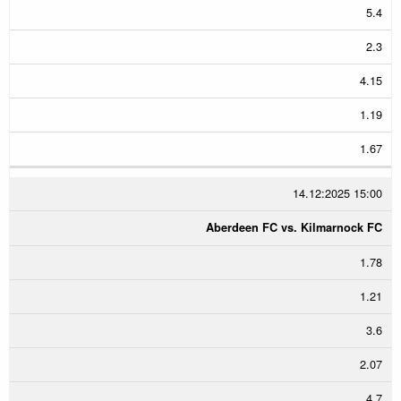
5.4
2.3
4.15
1.19
1.67
14.12:2025 15:00
Aberdeen FC vs. Kilmarnock FC
1.78
1.21
3.6
2.07
4.7