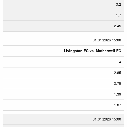
3.2
1.7
2.45
31.01:2026 15:00
Livingston FC vs. Motherwell FC
4
2.85
3.75
1.39
1.87
31.01:2026 15:00