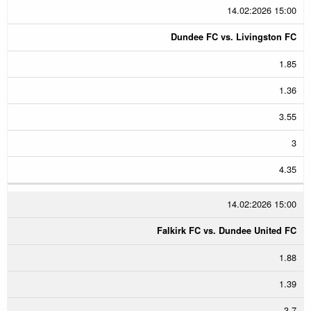
14.02:2026 15:00
Dundee FC vs. Livingston FC
1.85
1.36
3.55
3
4.35
14.02:2026 15:00
Falkirk FC vs. Dundee United FC
1.88
1.39
3.7