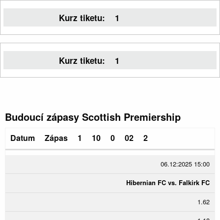
Kurz tiketu:
1
Kurz tiketu:
1
Budoucí zápasy Scottish Premiership
Datum
Zápas
1
10
0
02
2
06.12:2025 15:00
Hibernian FC vs. Falkirk FC
1.62