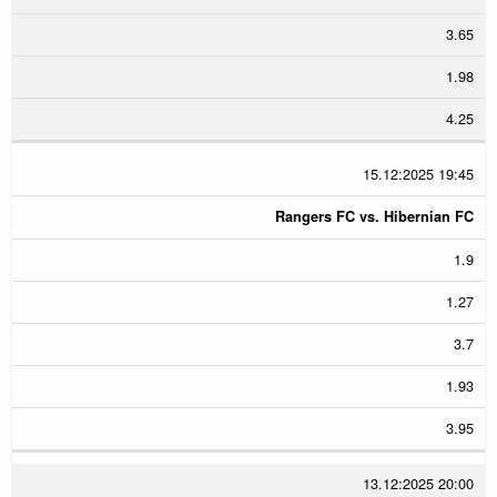
3.65
1.98
4.25
15.12:2025 19:45
Rangers FC vs. Hibernian FC
1.9
1.27
3.7
1.93
3.95
13.12:2025 20:00