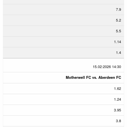
7.9
5.2
5.5
1.14
1.4
15.02:2026 14:30
Motherwell FC vs. Aberdeen FC
1.62
1.24
3.95
3.8