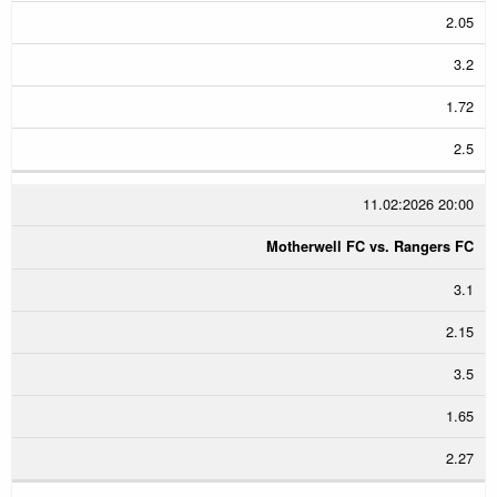
2.05
3.2
1.72
2.5
11.02:2026 20:00
Motherwell FC vs. Rangers FC
3.1
2.15
3.5
1.65
2.27