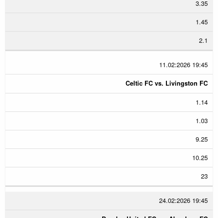
3.35
1.45
2.1
11.02:2026 19:45
Celtic FC vs. Livingston FC
1.14
1.03
9.25
10.25
23
24.02:2026 19:45