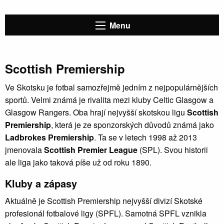
Menu
Scottish Premiership
Ve Skotsku je fotbal samozřejmě jedním z nejpopulárnějších
sportů. Velmi známá je rivalita mezi kluby Celtic Glasgow a
Glasgow Rangers. Oba hrají nejvyšší skotskou ligu
Scottish
Premiership
, která je ze sponzorských důvodů známá jako
Ladbrokes Premiership
. Ta se v letech 1998 až 2013
jmenovala
Scottish Premier League
(SPL). Svou historii
ale liga jako taková píše už od roku 1890.
Kluby a zápasy
Aktuálně je Scottish Premiership nejvyšší divizí Skotské
profesionál fotbalové ligy (SPFL). Samotná SPFL vznikla