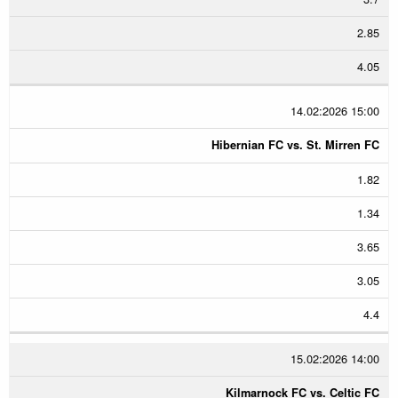
2.85
4.05
14.02:2026 15:00
Hibernian FC vs. St. Mirren FC
1.82
1.34
3.65
3.05
4.4
15.02:2026 14:00
Kilmarnock FC vs. Celtic FC