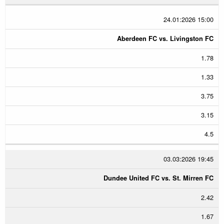
24.01:2026 15:00
Aberdeen FC vs. Livingston FC
1.78
1.33
3.75
3.15
4.5
03.03:2026 19:45
Dundee United FC vs. St. Mirren FC
2.42
1.67