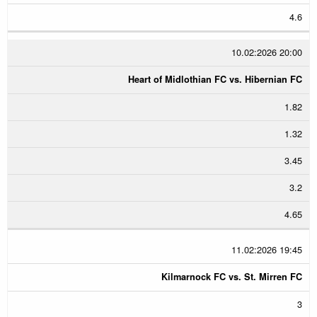
4.6
10.02:2026 20:00
Heart of Midlothian FC vs. Hibernian FC
1.82
1.32
3.45
3.2
4.65
11.02:2026 19:45
Kilmarnock FC vs. St. Mirren FC
3