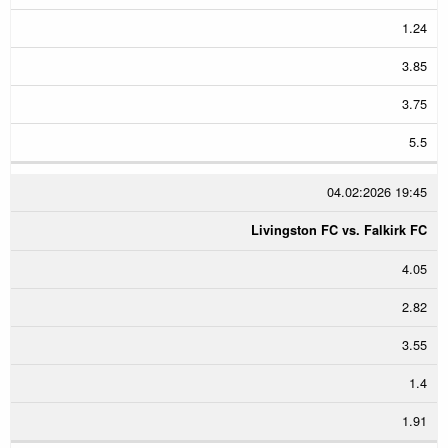
1.24
3.85
3.75
5.5
04.02:2026 19:45
Livingston FC vs. Falkirk FC
4.05
2.82
3.55
1.4
1.91