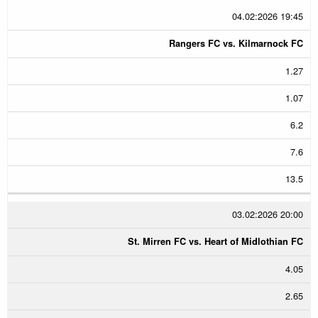
04.02:2026 19:45
Rangers FC vs. Kilmarnock FC
1.27
1.07
6.2
7.6
13.5
03.02:2026 20:00
St. Mirren FC vs. Heart of Midlothian FC
4.05
2.65