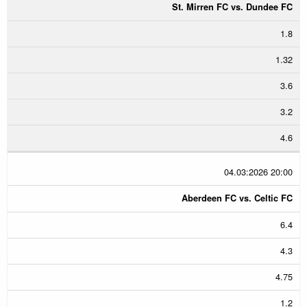
St. Mirren FC vs. Dundee FC
1.8
1.32
3.6
3.2
4.6
04.03:2026 20:00
Aberdeen FC vs. Celtic FC
6.4
4.3
4.75
1.2