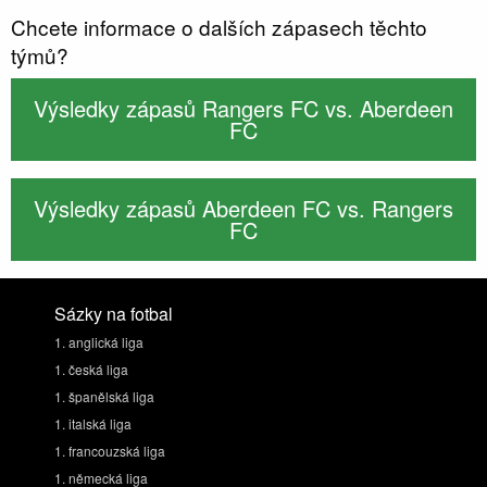
Chcete informace o dalších zápasech těchto
týmů?
Výsledky zápasů Rangers FC vs. Aberdeen
FC
Výsledky zápasů Aberdeen FC vs. Rangers
FC
Sázky na fotbal
1. anglická liga
1. česká liga
1. španělská liga
1. italská liga
1. francouzská liga
1. německá liga