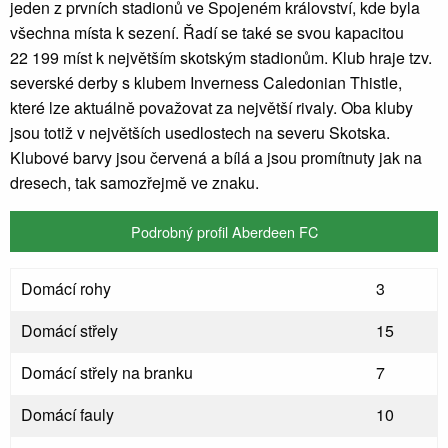
jeden z prvních stadionů ve Spojeném království, kde byla
všechna místa k sezení. Řadí se také se svou kapacitou
22 199 míst k největším skotským stadionům. Klub hraje tzv.
severské derby s klubem Inverness Caledonian Thistle,
které lze aktuálně považovat za největší rivaly. Oba kluby
jsou totiž v největších usedlostech na severu Skotska.
Klubové barvy jsou červená a bílá a jsou promítnuty jak na
dresech, tak samozřejmě ve znaku.
Podrobný profil Aberdeen FC
Domácí rohy
3
Domácí střely
15
Domácí střely na branku
7
Domácí fauly
10