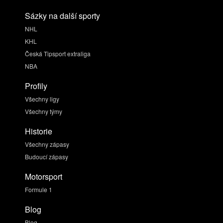
Sázky na další sporty
NHL
KHL
Česká Tipsport extraliga
NBA
Profily
Všechny ligy
Všechny týmy
Historie
Všechny zápasy
Budoucí zápasy
Motorsport
Formule 1
Blog
Blog