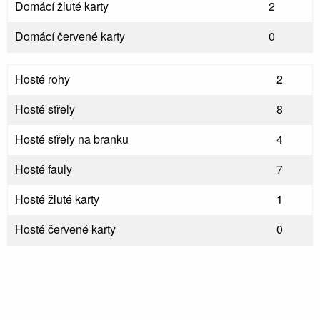
Domácí žluté karty
2
Domácí červené karty
0
Hosté rohy
2
Hosté střely
8
Hosté střely na branku
4
Hosté fauly
7
Hosté žluté karty
1
Hosté červené karty
0