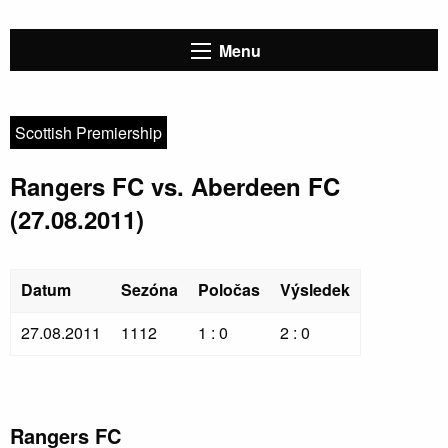
Menu
Scottish Premiership
Rangers FC vs. Aberdeen FC
(27.08.2011)
Datum
Sezóna
Poločas
Výsledek
27.08.2011
1112
1 : 0
2 : 0
Rangers FC