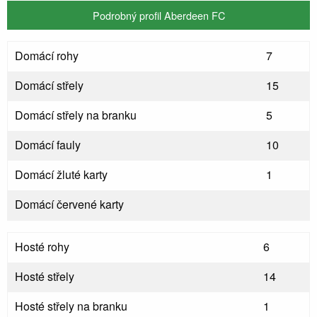
Podrobný profil Aberdeen FC
Domácí rohy
7
Domácí střely
15
Domácí střely na branku
5
Domácí fauly
10
Domácí žluté karty
1
Domácí červené karty
Hosté rohy
6
Hosté střely
14
Hosté střely na branku
1