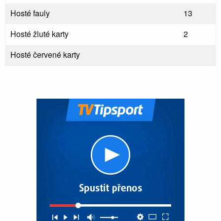
Hosté fauly
13
Hosté žluté karty
2
Hosté červené karty