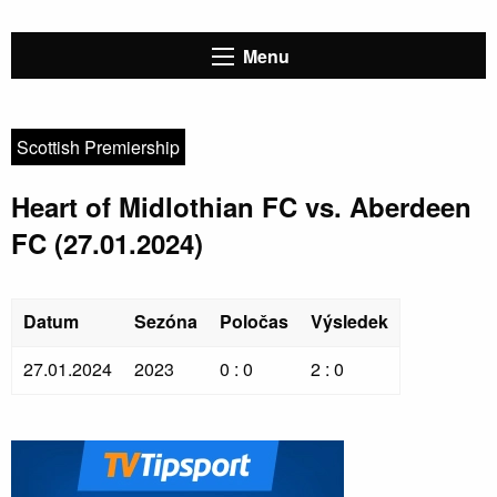
Menu
Scottish Premiership
Heart of Midlothian FC vs. Aberdeen
FC (27.01.2024)
Datum
Sezóna
Poločas
Výsledek
27.01.2024
2023
0 : 0
2 : 0