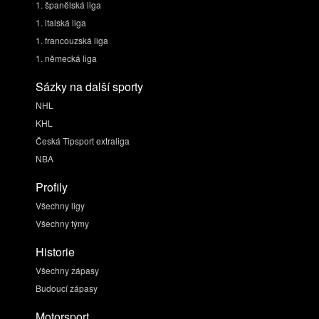
1. španělská liga
1. italská liga
1. francouzská liga
1. německá liga
Sázky na další sporty
NHL
KHL
Česká Tipsport extraliga
NBA
Profily
Všechny ligy
Všechny týmy
Historie
Všechny zápasy
Budoucí zápasy
Motorsport