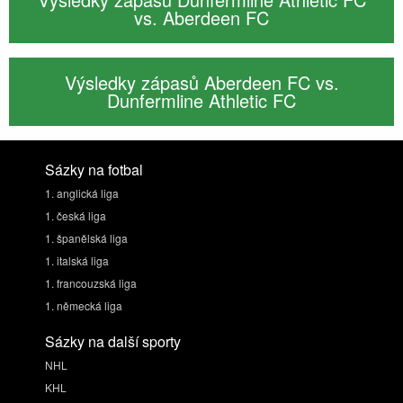
vs. Aberdeen FC
Výsledky zápasů Aberdeen FC vs.
Dunfermline Athletic FC
Sázky na fotbal
1. anglická liga
1. česká liga
1. španělská liga
1. italská liga
1. francouzská liga
1. německá liga
Sázky na další sporty
NHL
KHL