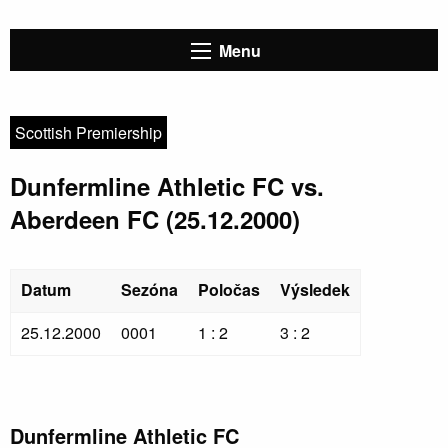
Menu
Scottish Premiership
Dunfermline Athletic FC vs.
Aberdeen FC (25.12.2000)
Datum
Sezóna
Poločas
Výsledek
25.12.2000
0001
1 : 2
3 : 2
Dunfermline Athletic FC