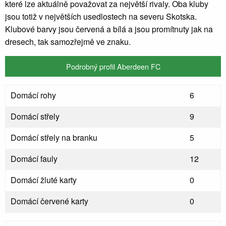
které lze aktuálně považovat za největší rivaly. Oba kluby
jsou totiž v největších usedlostech na severu Skotska.
Klubové barvy jsou červená a bílá a jsou promítnuty jak na
dresech, tak samozřejmě ve znaku.
Podrobný profil Aberdeen FC
Domácí rohy
6
Domácí střely
9
Domácí střely na branku
5
Domácí fauly
12
Domácí žluté karty
0
Domácí červené karty
0