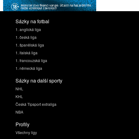
Sázky na fotbal
1. anglická liga
1. česká liga
1. španělská liga
1. italská liga
1. francouzská liga
1. německá liga
Sázky na další sporty
NHL
KHL
Česká Tipsport extraliga
NBA
Profily
Všechny ligy