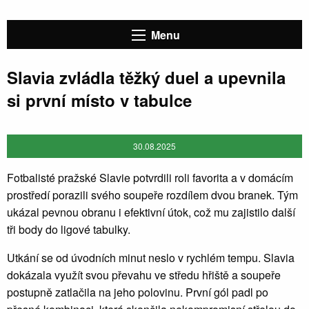
Menu
Slavia zvládla těžký duel a upevnila
si první místo v tabulce
30.08.2025
Fotbalisté pražské Slavie potvrdili roli favorita a v domácím
prostředí porazili svého soupeře rozdílem dvou branek. Tým
ukázal pevnou obranu i efektivní útok, což mu zajistilo další
tři body do ligové tabulky.
Utkání se od úvodních minut neslo v rychlém tempu. Slavia
dokázala využít svou převahu ve středu hřiště a soupeře
postupně zatlačila na jeho polovinu. První gól padl po