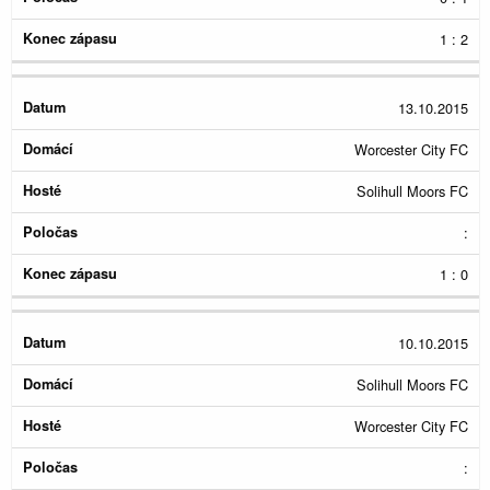
1 : 2
13.10.2015
Worcester City FC
Solihull Moors FC
:
1 : 0
10.10.2015
Solihull Moors FC
Worcester City FC
: