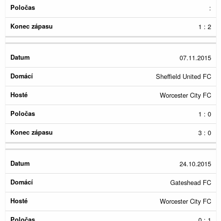
:
1 : 2
07.11.2015
Sheffield United FC
Worcester City FC
1 : 0
3 : 0
24.10.2015
Gateshead FC
Worcester City FC
0 : 1