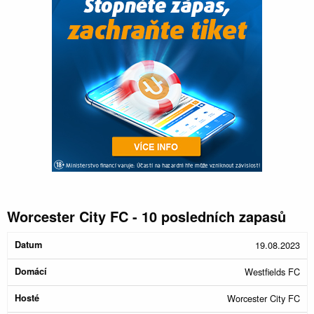
Worcester City FC - 10 posledních zapasů
Konec
19.08.2023
Datum
Domácí
Hosté
Poločas
zápasu
Westfields FC
Worcester City FC