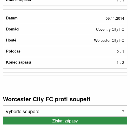
09.11.2014
Coventry City FC
Worcester City FC
0 : 1
1 : 2
Worcester City FC proti soupeři