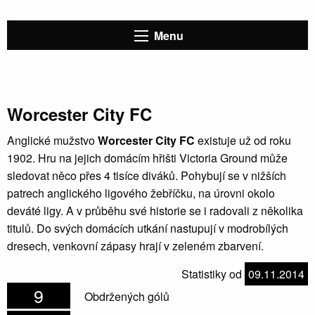
Menu
Worcester City FC
Anglické mužstvo
Worcester City FC
existuje už od roku
1902. Hru na jejich domácím hřišti Victoria Ground může
sledovat něco přes 4 tisíce diváků. Pohybují se v nižších
patrech anglického ligového žebříčku, na úrovni okolo
deváté ligy. A v průběhu své historie se i radovali z několika
titulů. Do svých domácích utkání nastupují v modrobílých
dresech, venkovní zápasy hrají v zeleném zbarvení.
Statistiky od
09.11.2014
9
Obdržených gólů