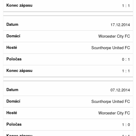
1 : 1
17.12.2014
Worcester City FC
Scunthorpe United FC
0 : 1
1 : 1
07.12.2014
Scunthorpe United FC
Worcester City FC
1 : 0
1 : 1