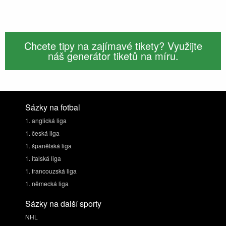
Chcete tipy na zajímavé tikety? Využijte
náš generátor tiketů na míru.
Sázky na fotbal
1. anglická liga
1. česká liga
1. španělská liga
1. italská liga
1. francouzská liga
1. německá liga
Sázky na další sporty
NHL