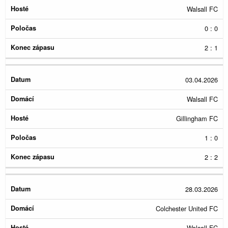
Walsall FC
0 : 0
2 : 1
03.04.2026
Walsall FC
Gillingham FC
1 : 0
2 : 2
28.03.2026
Colchester United FC
Walsall FC