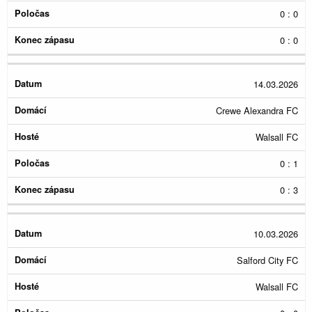
0 : 0
0 : 0
14.03.2026
Crewe Alexandra FC
Walsall FC
0 : 1
0 : 3
10.03.2026
Salford City FC
Walsall FC