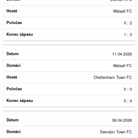
Walsall FC
0 : 2
1 : 3
11.04.2026
Walsall FC
Cheltenham Town FC
0 : 0
0 : 4
06.04.2026
Swindon Town FC