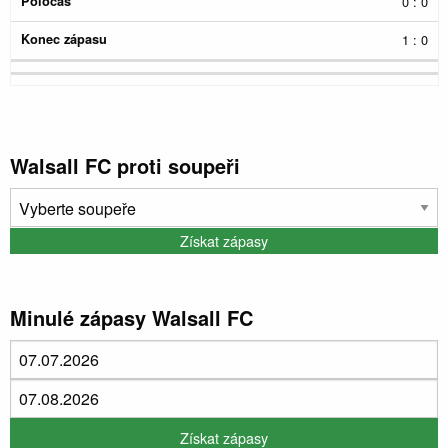
0 : 0
1 : 0
Walsall FC proti soupeři
Minulé zápasy Walsall FC