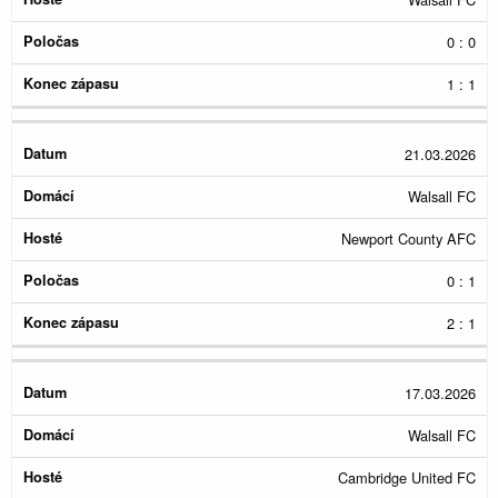
0 : 0
1 : 1
21.03.2026
Walsall FC
Newport County AFC
0 : 1
2 : 1
17.03.2026
Walsall FC
Cambridge United FC