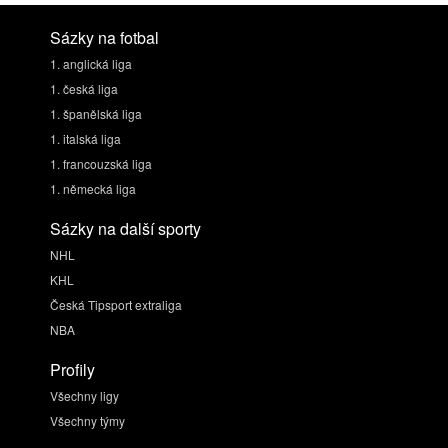
Sázky na fotbal
1. anglická liga
1. česká liga
1. španělská liga
1. italská liga
1. francouzská liga
1. německá liga
Sázky na další sporty
NHL
KHL
Česká Tipsport extraliga
NBA
Profily
Všechny ligy
Všechny týmy