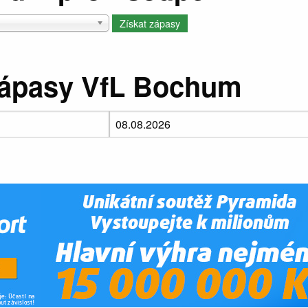
zápasy VfL Bochum