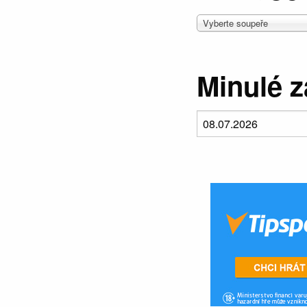
Vyberte soupeře
Minulé 