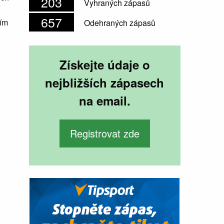
203
Vyhraných zápasů
657
ím
Odehraných zápasů
Získejte údaje o
nejbližších zápasech
na email.
Registrovat zde