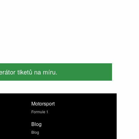
rátor tiketů na míru.
Motorsport
Formule 1
Blog
Blog