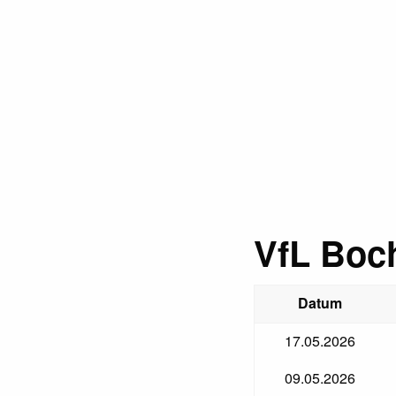
VfL Boc
Datum
17.05.2026
09.05.2026