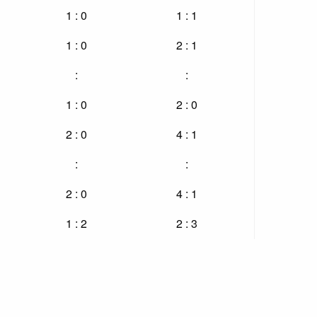
1 : 0
1 : 1
1 : 0
2 : 1
:
:
1 : 0
2 : 0
2 : 0
4 : 1
:
:
2 : 0
4 : 1
1 : 2
2 : 3