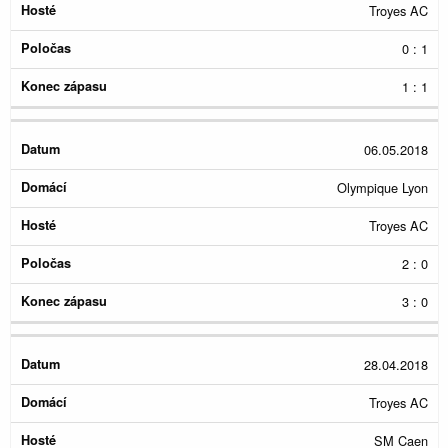
Troyes AC
0 : 1
1 : 1
06.05.2018
Olympique Lyon
Troyes AC
2 : 0
3 : 0
28.04.2018
Troyes AC
SM Caen