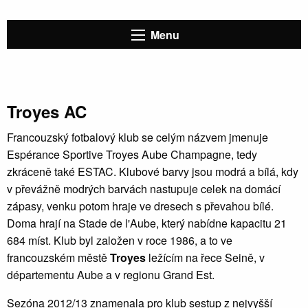
Menu
Troyes AC
Francouzský fotbalový klub se celým názvem jmenuje
Espérance Sportive Troyes Aube Champagne, tedy
zkráceně také ESTAC. Klubové barvy jsou modrá a bílá, kdy
v převážně modrých barvách nastupuje celek na domácí
zápasy, venku potom hraje ve dresech s převahou bílé.
Doma hrají na Stade de l'Aube, který nabídne kapacitu 21
684 míst. Klub byl založen v roce 1986, a to ve
francouzském městě
Troyes
ležícím na řece Seině, v
départementu Aube a v regionu Grand Est.
Sezóna 2012/13 znamenala pro klub sestup z nejvyšší