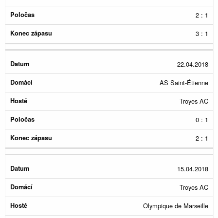
2 : 1
3 : 1
22.04.2018
AS Saint-Étienne
Troyes AC
0 : 1
2 : 1
15.04.2018
Troyes AC
Olympique de Marseille