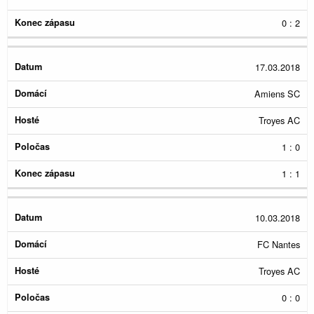
0 : 2
17.03.2018
Amiens SC
Troyes AC
1 : 0
1 : 1
10.03.2018
FC Nantes
Troyes AC
0 : 0