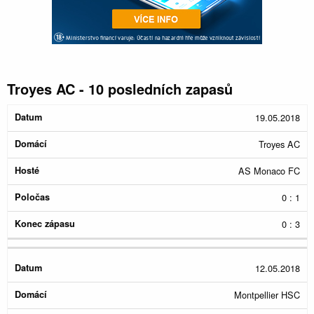
Troyes AC - 10 posledních zapasů
Konec
19.05.2018
Datum
Domácí
Hosté
Poločas
zápasu
Troyes AC
AS Monaco FC
0 : 1
0 : 3
12.05.2018
Montpellier HSC