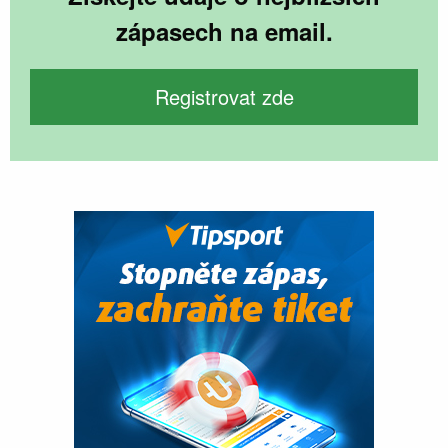
zápasech na email.
Registrovat zde