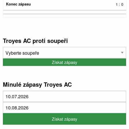
1 : 0
Troyes AC proti soupeři
Minulé zápasy Troyes AC