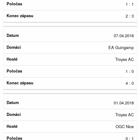
1 : 1
2 : 3
07.04.2018
EA Guingamp
Troyes AC
1 : 0
4 : 0
01.04.2018
Troyes AC
OGC Nice
0 : 1