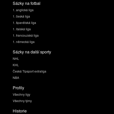
Sázky na fotbal
1. anglická liga
1. česká liga
1. španělská liga
1. italská liga
1. francouzská liga
1. německá liga
Sázky na další sporty
NHL
KHL
Česká Tipsport extraliga
NBA
Profily
Všechny ligy
Všechny týmy
Historie