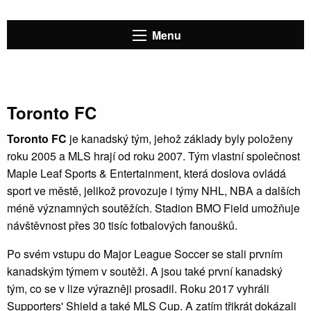
Menu
Toronto FC
Toronto FC
je kanadský tým, jehož základy byly položeny
roku 2005 a MLS hrají od roku 2007. Tým vlastní společnost
Maple Leaf Sports & Entertainment, která doslova ovládá
sport ve městě, jelikož provozuje i týmy NHL, NBA a dalších
méně významných soutěžích. Stadion BMO Field umožňuje
návštěvnost přes 30 tisíc fotbalových fanoušků.
Po svém vstupu do Major League Soccer se stali prvním
kanadským týmem v soutěži. A jsou také první kanadský
tým, co se v lize výrazněji prosadil. Roku 2017 vyhráli
Supporters' Shield a také MLS Cup. A zatím třikrát dokázali