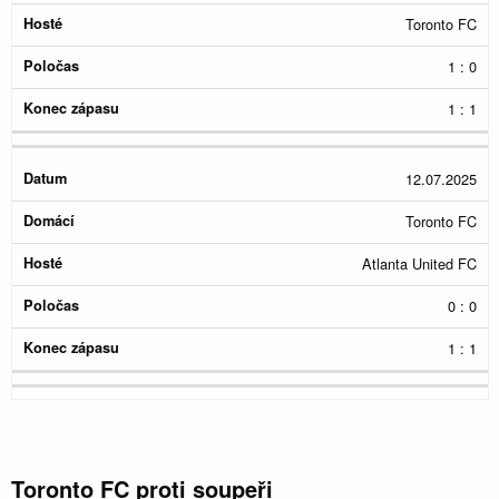
Toronto FC
1 : 0
1 : 1
12.07.2025
Toronto FC
Atlanta United FC
0 : 0
1 : 1
Toronto FC proti soupeři