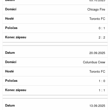
Chicago Fire
Toronto FC
0 : 1
2 : 2
20.09.2025
Columbus Crew
Toronto FC
1 : 0
1 : 1
13.09.2025