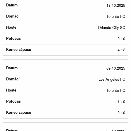
Konec
18.10.2025
Datum
Domácí
Hosté
Poločas
zápasu
Toronto FC
Orlando City SC
2 : 0
4 : 2
09.10.2025
Los Angeles FC
Toronto FC
1 : 0
2 : 0
05.10.2025