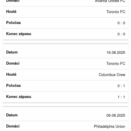
Atlanta United FC
Toronto FC
0 : 0
0 : 0
16.08.2025
Toronto FC
Columbus Crew
0 : 1
1 : 1
09.08.2025
Philadelphia Union