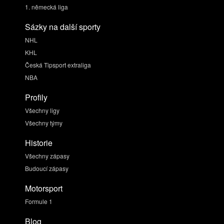
1. německá liga
Sázky na další sporty
NHL
KHL
Česká Tipsport extraliga
NBA
Profily
Všechny ligy
Všechny týmy
Historie
Všechny zápasy
Budoucí zápasy
Motorsport
Formule 1
Blog