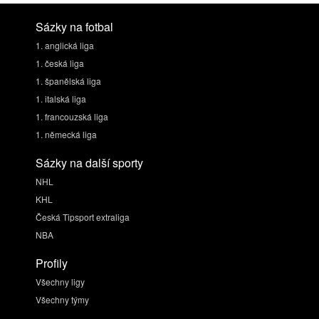
Sázky na fotbal
1. anglická liga
1. česká liga
1. španělská liga
1. italská liga
1. francouzská liga
1. německá liga
Sázky na další sporty
NHL
KHL
Česká Tipsport extraliga
NBA
Profily
Všechny ligy
Všechny týmy