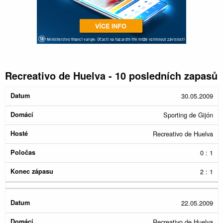
Recreativo de Huelva - 10 posledních zapasů
Konec
30.05.2009
Datum
Domácí
Hosté
Poločas
zápasu
Sporting de Gijón
Recreativo de Huelva
0 : 1
2 : 1
22.05.2009
Recreativo de Huelva