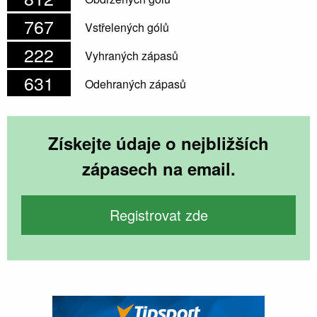
767
Vstřelených gólů
222
Vyhraných zápasů
631
Odehraných zápasů
Získejte údaje o nejbližších
zápasech na email.
Registrovat zde