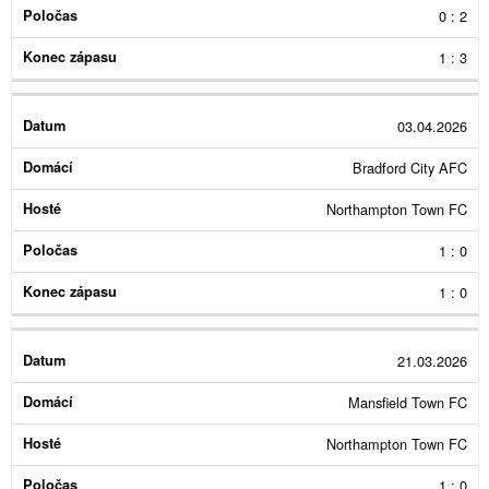
0 : 2
1 : 3
03.04.2026
Bradford City AFC
Northampton Town FC
1 : 0
1 : 0
21.03.2026
Mansfield Town FC
Northampton Town FC
1 : 0