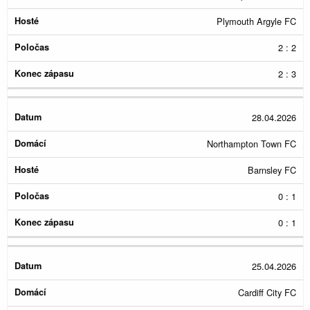
Plymouth Argyle FC
2 : 2
2 : 3
28.04.2026
Northampton Town FC
Barnsley FC
0 : 1
0 : 1
25.04.2026
Cardiff City FC