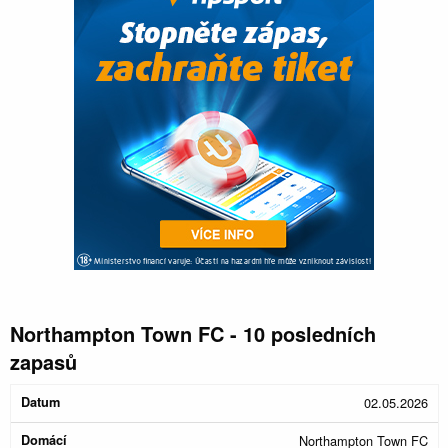
Northampton Town FC - 10 posledních
zapasů
Konec
02.05.2026
Datum
Domácí
Hosté
Poločas
zápasu
Northampton Town FC