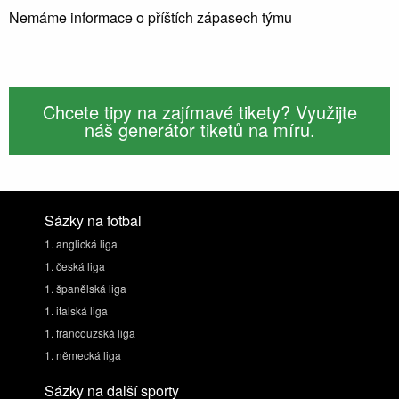
Nemáme informace o příštích zápasech týmu
Chcete tipy na zajímavé tikety? Využijte
náš generátor tiketů na míru.
Sázky na fotbal
1. anglická liga
1. česká liga
1. španělská liga
1. italská liga
1. francouzská liga
1. německá liga
Sázky na další sporty