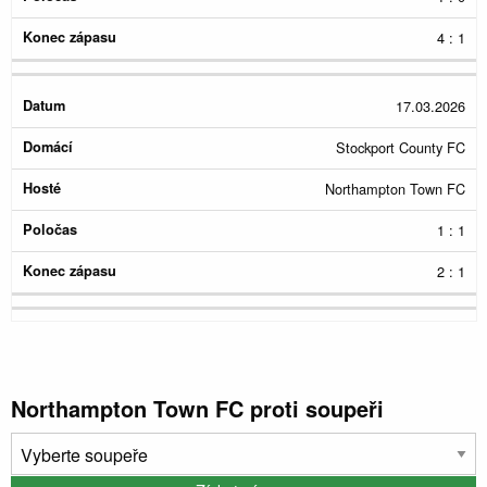
4 : 1
17.03.2026
Stockport County FC
Northampton Town FC
1 : 1
2 : 1
Northampton Town FC proti soupeři