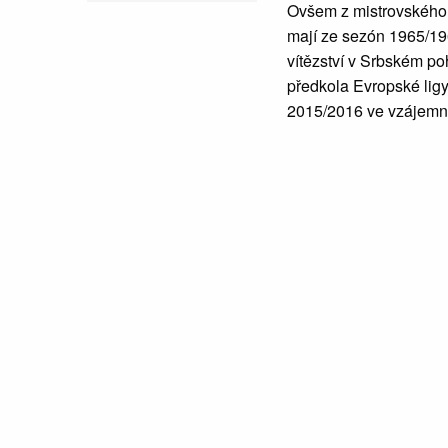
Ovšem z mistrovského t
mají ze sezón 1965/19
vítězství v Srbském po
předkola Evropské ligy.
2015/2016 ve vzájemn