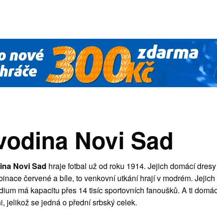
vodina Novi Sad
ina Novi Sad
hraje fotbal už od roku 1914. Jejich domácí dresy
nace červené a bíle, to venkovní utkání hrají v modrém. Jejich
ium má kapacitu přes 14 tisíc sportovních fanoušků. A ti domác
, jelikož se jedná o přední srbský celek.