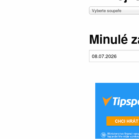
Vyberte soupeře
Minulé 