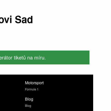
ovi Sad
rátor tiketů na míru.
Motorsport
Formule 1
Blog
Blog