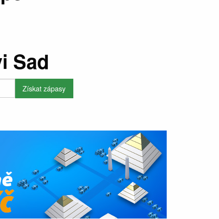
i Sad