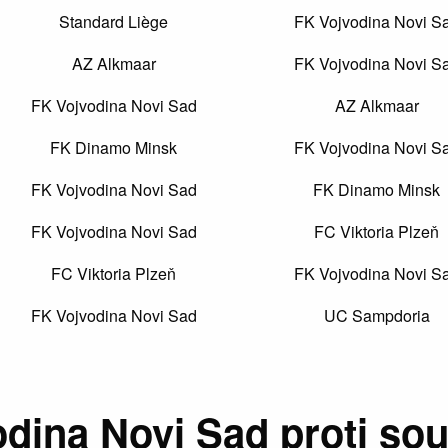
Standard Liège
FK Vojvodina Novi S
AZ Alkmaar
FK Vojvodina Novi S
FK Vojvodina Novi Sad
AZ Alkmaar
FK Dinamo Minsk
FK Vojvodina Novi S
FK Vojvodina Novi Sad
FK Dinamo Minsk
FK Vojvodina Novi Sad
FC Viktoria Plzeň
FC Viktoria Plzeň
FK Vojvodina Novi S
FK Vojvodina Novi Sad
UC Sampdoria
dina Novi Sad proti sou