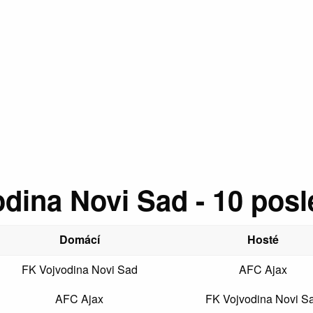
dina Novi Sad - 10 pos
Domácí
Hosté
FK Vojvodina Novi Sad
AFC Ajax
AFC Ajax
FK Vojvodina Novi S