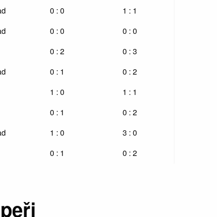
ad
0 : 0
1 : 1
ad
0 : 0
0 : 0
0 : 2
0 : 3
ad
0 : 1
0 : 2
1 : 0
1 : 1
0 : 1
0 : 2
ad
1 : 0
3 : 0
0 : 1
0 : 2
peři