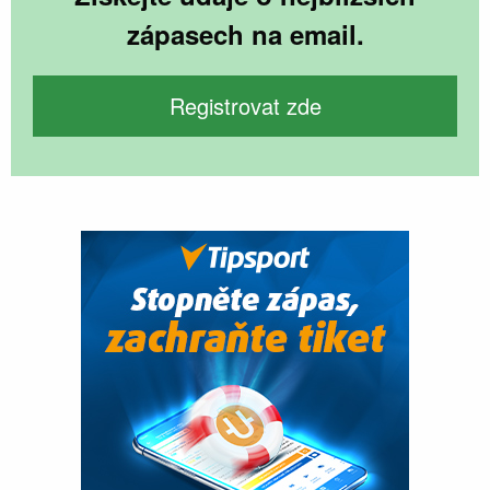
zápasech na email.
Registrovat zde