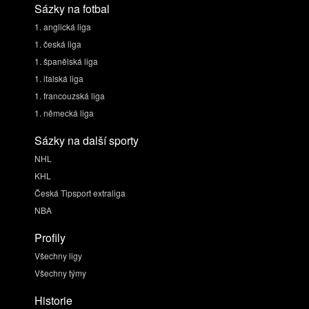
Sázky na fotbal
1. anglická liga
1. česká liga
1. španělská liga
1. italská liga
1. francouzská liga
1. německá liga
Sázky na další sporty
NHL
KHL
Česká Tipsport extraliga
NBA
Profily
Všechny ligy
Všechny týmy
Historie