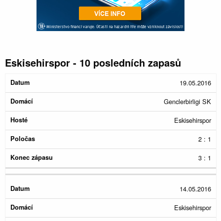
Eskisehirspor - 10 posledních zapasů
Konec
19.05.2016
Datum
Domácí
Hosté
Poločas
zápasu
Genclerbirligi SK
Eskisehirspor
2 : 1
3 : 1
14.05.2016
Eskisehirspor