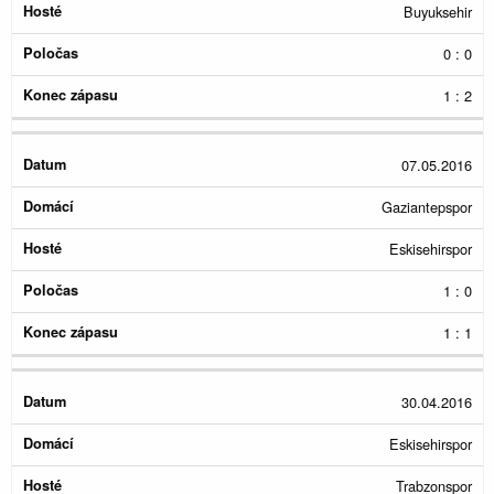
Buyuksehir
0 : 0
1 : 2
07.05.2016
Gaziantepspor
Eskisehirspor
1 : 0
1 : 1
30.04.2016
Eskisehirspor
Trabzonspor