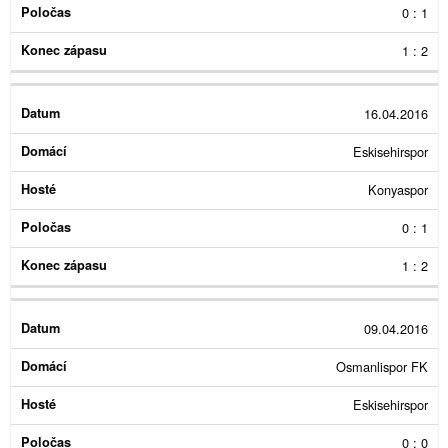
0 : 1
1 : 2
16.04.2016
Eskisehirspor
Konyaspor
0 : 1
1 : 2
09.04.2016
Osmanlispor FK
Eskisehirspor
0 : 0