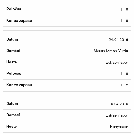
1 : 0
1 : 0
24.04.2016
Mersin Idman Yurdu
Eskisehirspor
1 : 0
1 : 2
16.04.2016
Eskisehirspor
Konyaspor