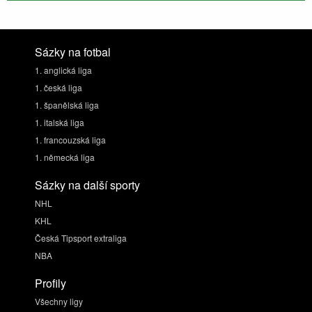
Sázky na fotbal
1. anglická liga
1. česká liga
1. španělská liga
1. italská liga
1. francouzská liga
1. německá liga
Sázky na další sporty
NHL
KHL
Česká Tipsport extraliga
NBA
Profily
Všechny ligy