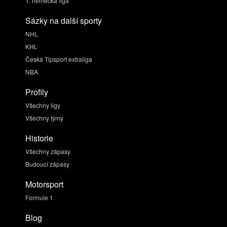
1. německá liga
Sázky na další sporty
NHL
KHL
Česká Tipsport extraliga
NBA
Profily
Všechny ligy
Všechny týmy
Historie
Všechny zápasy
Budoucí zápasy
Motorsport
Formule 1
Blog