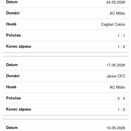
Konec
24.05.2026
Datum
Domácí
Hosté
Poločas
zápasu
AC Milán
Cagliari Calcio
1 : 1
1 : 2
17.05.2026
Janov CFC
AC Milán
0 : 0
1 : 2
10.05.2026