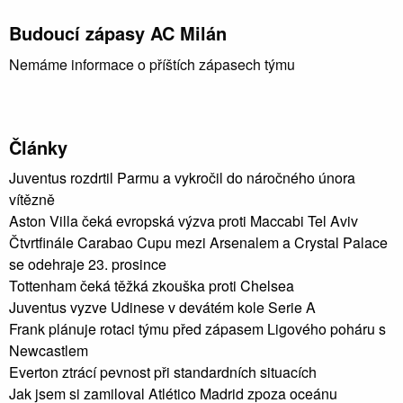
Budoucí zápasy AC Milán
Nemáme informace o příštích zápasech týmu
Články
Juventus rozdrtil Parmu a vykročil do náročného února
vítězně
Aston Villa čeká evropská výzva proti Maccabi Tel Aviv
Čtvrtfinále Carabao Cupu mezi Arsenalem a Crystal Palace
se odehraje 23. prosince
Tottenham čeká těžká zkouška proti Chelsea
Juventus vyzve Udinese v devátém kole Serie A
Frank plánuje rotaci týmu před zápasem Ligového poháru s
Newcastlem
Everton ztrácí pevnost při standardních situacích
Jak jsem si zamiloval Atlético Madrid zpoza oceánu