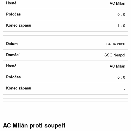
AC Milán
0 : 0
1 : 0
04.04.2026
SSC Neapol
AC Milán
0 : 0
:
AC Milán proti soupeři