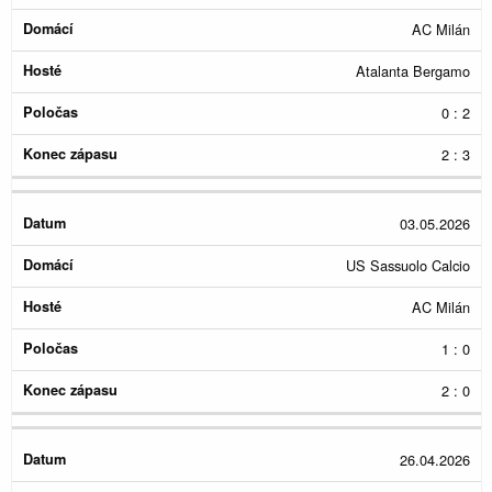
AC Milán
Atalanta Bergamo
0 : 2
2 : 3
03.05.2026
US Sassuolo Calcio
AC Milán
1 : 0
2 : 0
26.04.2026