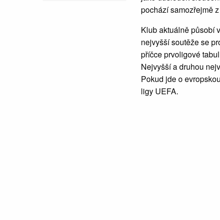
pochází samozřejmě 
Klub aktuálně působí v
nejvyšší soutěže se pr
příčce prvoligové tabu
Nejvyšší a druhou nejv
Pokud jde o evropskou
ligy UEFA.