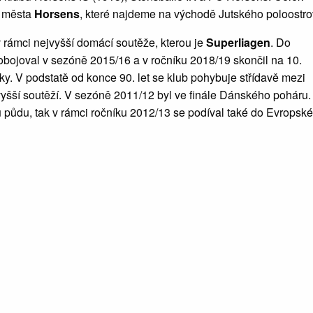
z města
Horsens
, které najdeme na východě Jutského poloostro
 rámci nejvyšší domácí soutěže, kterou je
Superliagen
. Do
obojoval v sezóně 2015/16 a v ročníku 2018/19 skončil na 10.
lky. V podstatě od konce 90. let se klub pohybuje střídavě mezi
yšší soutěží. V sezóně 2011/12 byl ve finále Dánského poháru.
 půdu, tak v rámci ročníku 2012/13 se podíval také do Evropsk