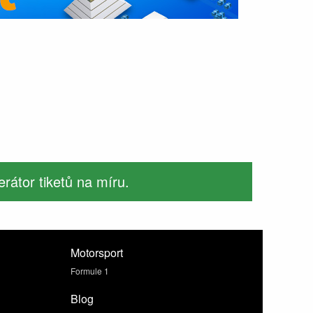
rátor tiketů na míru.
Motorsport
Formule 1
Blog