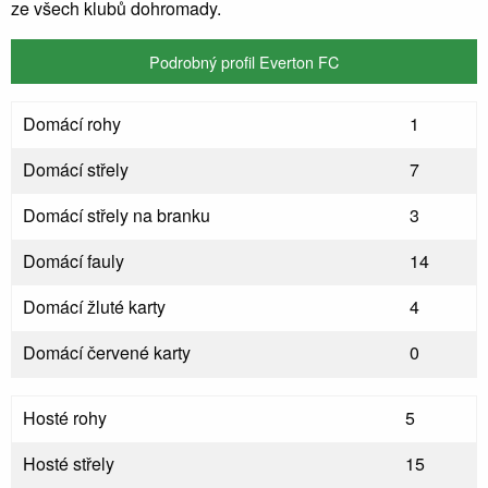
ze všech klubů dohromady.
Podrobný profil Everton FC
Domácí rohy
1
Domácí střely
7
Domácí střely na branku
3
Domácí fauly
14
Domácí žluté karty
4
Domácí červené karty
0
Hosté rohy
5
Hosté střely
15