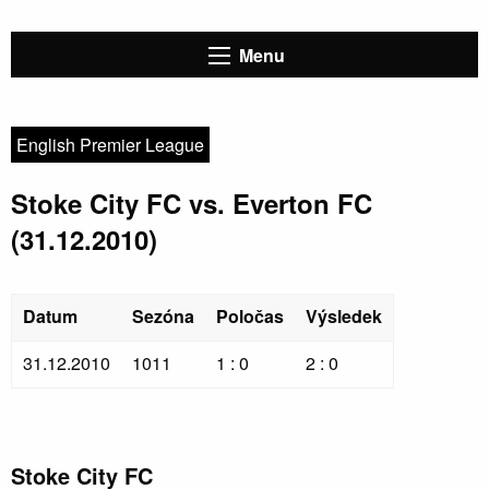
Menu
English Premier League
Stoke City FC vs. Everton FC
(31.12.2010)
Datum
Sezóna
Poločas
Výsledek
31.12.2010
1011
1 : 0
2 : 0
Stoke City FC