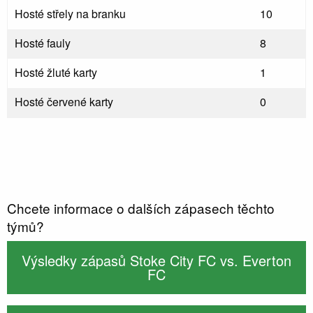
Hosté střely na branku
10
Hosté fauly
8
Hosté žluté karty
1
Hosté červené karty
0
Chcete informace o dalších zápasech těchto
týmů?
Výsledky zápasů Stoke City FC vs. Everton
FC