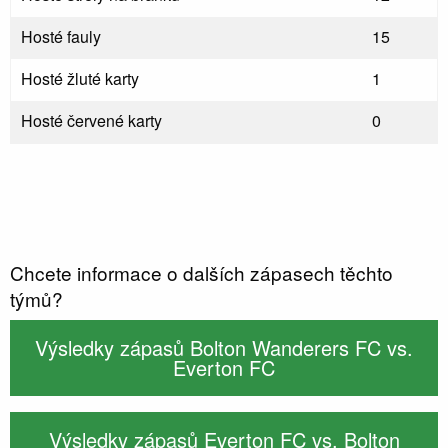
Hosté fauly
15
Hosté žluté karty
1
Hosté červené karty
0
Chcete informace o dalších zápasech těchto
týmů?
Výsledky zápasů Bolton Wanderers FC vs.
Everton FC
Výsledky zápasů Everton FC vs. Bolton