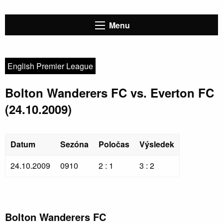
Menu
English Premier League
Bolton Wanderers FC vs. Everton FC
(24.10.2009)
Datum
Sezóna
Poločas
Výsledek
24.10.2009
0910
2 : 1
3 : 2
Bolton Wanderers FC