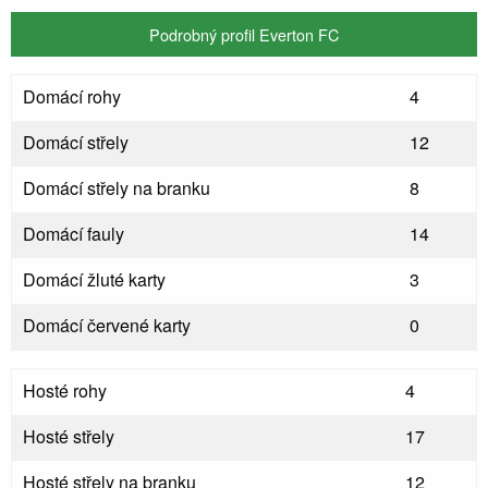
Podrobný profil Everton FC
Domácí rohy
4
Domácí střely
12
Domácí střely na branku
8
Domácí fauly
14
Domácí žluté karty
3
Domácí červené karty
0
Hosté rohy
4
Hosté střely
17
Hosté střely na branku
12