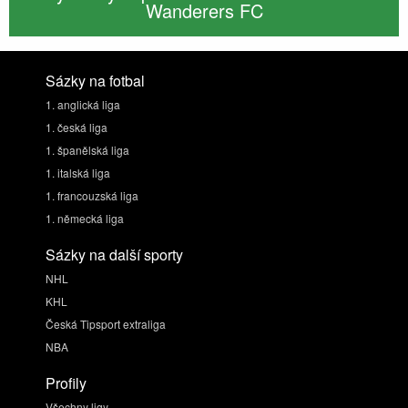
Wanderers FC
Sázky na fotbal
1. anglická liga
1. česká liga
1. španělská liga
1. italská liga
1. francouzská liga
1. německá liga
Sázky na další sporty
NHL
KHL
Česká Tipsport extraliga
NBA
Profily
Všechny ligy