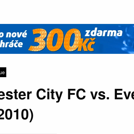
gue
ster City FC vs. Ev
2010)