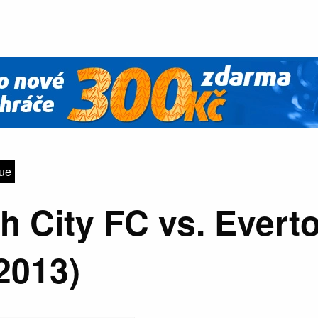
gue
h City FC vs. Evert
2013)