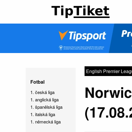
English Premier Lea
Fotbal
Norwic
1. česká liga
1. anglická liga
(17.08.
1. španělská liga
1. italská liga
1. německá liga