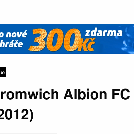
gue
romwich Albion FC 
2012)