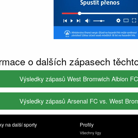
ormace o dalších zápasech těcht
Výsledky zápasů West Bromwich Albion FC
Výsledky zápasů Arsenal FC vs. West Bro
y na další sporty
Profily
Všechny ligy