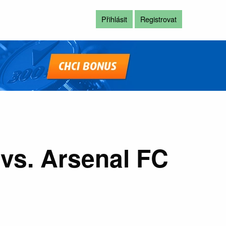
Přihlásit
Registrovat
vs. Arsenal FC