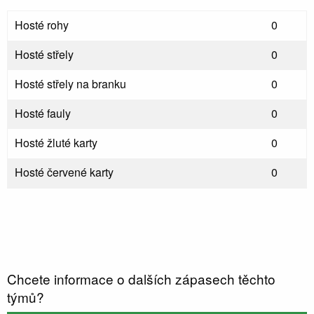
Hosté rohy
0
Hosté střely
0
Hosté střely na branku
0
Hosté fauly
0
Hosté žluté karty
0
Hosté červené karty
0
Chcete informace o dalších zápasech těchto
týmů?