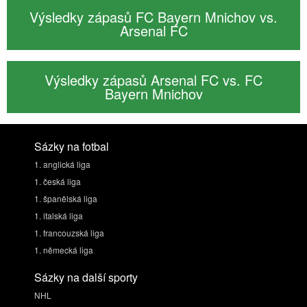
Výsledky zápasů FC Bayern Mnichov vs.
Arsenal FC
Výsledky zápasů Arsenal FC vs. FC
Bayern Mnichov
Sázky na fotbal
1. anglická liga
1. česká liga
1. španělská liga
1. italská liga
1. francouzská liga
1. německá liga
Sázky na další sporty
NHL