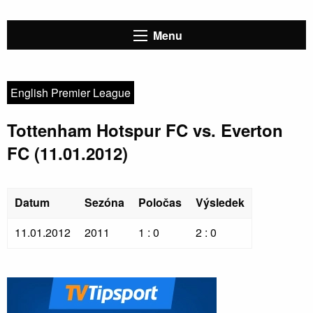
Menu
English Premier League
Tottenham Hotspur FC vs. Everton
FC (11.01.2012)
Datum
Sezóna
Poločas
Výsledek
11.01.2012
2011
1 : 0
2 : 0