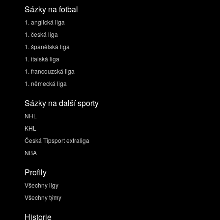
Sázky na fotbal
1. anglická liga
1. česká liga
1. španělská liga
1. italská liga
1. francouzská liga
1. německá liga
Sázky na další sporty
NHL
KHL
Česká Tipsport extraliga
NBA
Profily
Všechny ligy
Všechny týmy
Historie