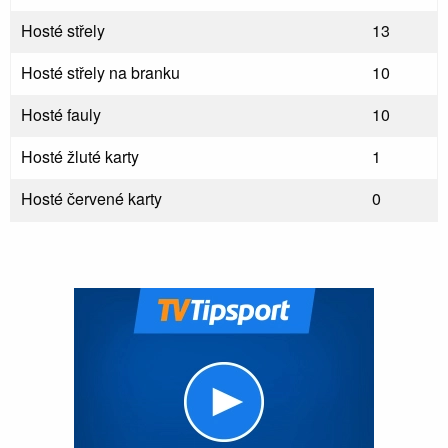
Hosté střely
13
Hosté střely na branku
10
Hosté fauly
10
Hosté žluté karty
1
Hosté červené karty
0