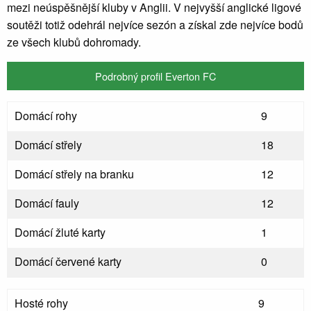
mezi neúspěšnější kluby v Anglii. V nejvyšší anglické ligové
soutěži totiž odehrál nejvíce sezón a získal zde nejvíce bodů
ze všech klubů dohromady.
Podrobný profil Everton FC
Domácí rohy
9
Domácí střely
18
Domácí střely na branku
12
Domácí fauly
12
Domácí žluté karty
1
Domácí červené karty
0
Hosté rohy
9