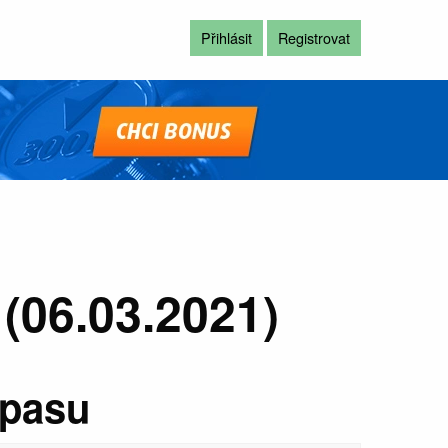
Přihlásit
Registrovat
(06.03.2021)
ápasu