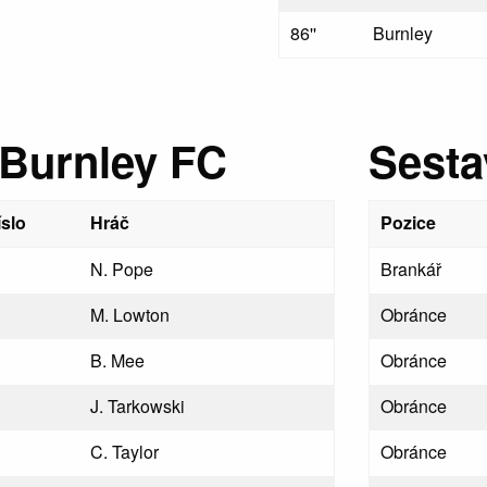
86''
Burnley
 Burnley FC
Sesta
íslo
Hráč
Pozice
N. Pope
Brankář
M. Lowton
Obránce
B. Mee
Obránce
J. Tarkowski
Obránce
C. Taylor
Obránce