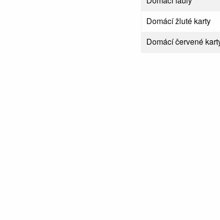
Domácí fauly
Domácí žluté karty
Domácí červené kart