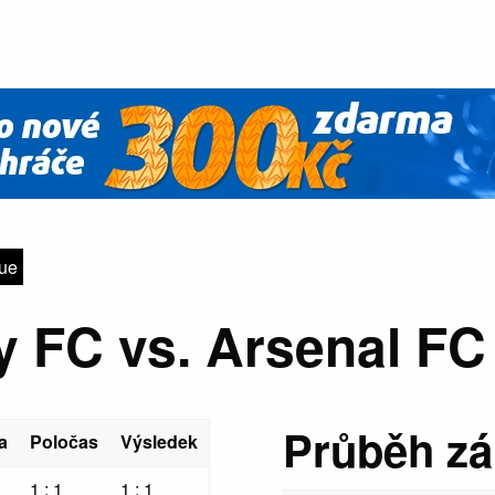
gue
y FC vs. Arsenal FC 
Průběh z
a
Poločas
Výsledek
1 : 1
1 : 1