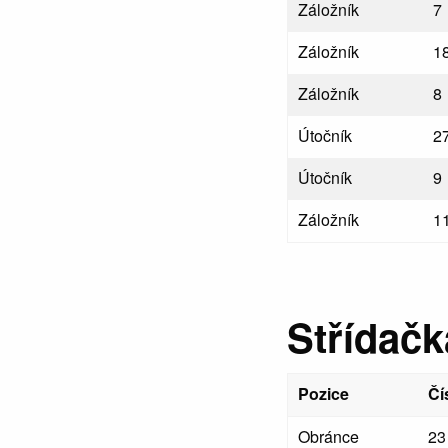
Záložník
7
Záložník
1
Záložník
8
Útočník
2
Útočník
9
Záložník
1
Střídačk
Pozice
Čí
Obránce
23