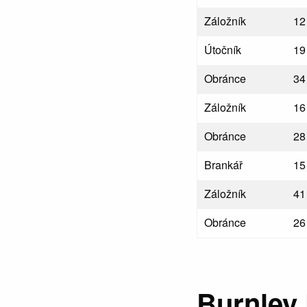
Záložník
12
Útočník
19
Obránce
34
Záložník
16
Obránce
28
Brankář
15
Záložník
41
Obránce
26
Burnley