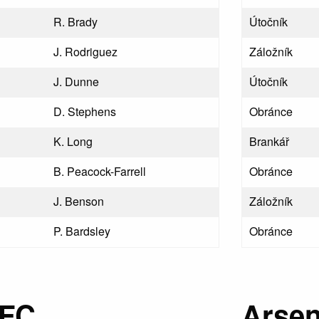
R. Brady
Útočník
J. Rodriguez
Záložník
J. Dunne
Útočník
D. Stephens
Obránce
K. Long
Brankář
B. Peacock-Farrell
Obránce
J. Benson
Záložník
P. Bardsley
Obránce
 FC
Arsen