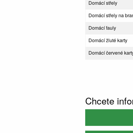
Domácí střely
Domácí střely na bra
Domácí fauly
Domácí žluté karty
Domácí červené kart
Chcete inf