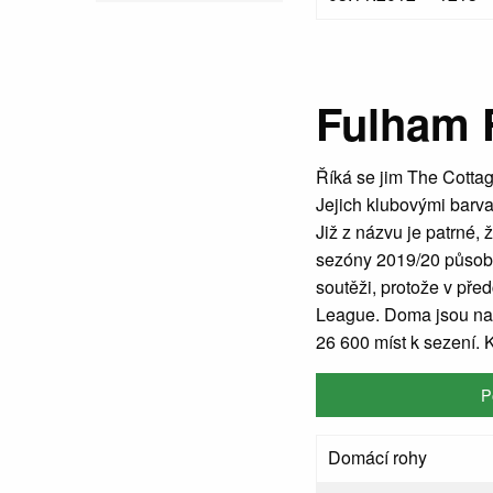
Fulham 
Říká se jim The Cottag
Jejich klubovými barva
Již z názvu je patrné, 
sezóny 2019/20 působ
soutěži, protože v pře
League. Doma jsou na 
26 600 míst k sezení. 
P
Domácí rohy