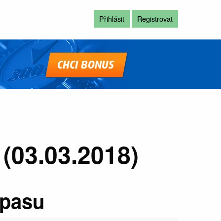
Přihlásit
Registrovat
(03.03.2018)
ápasu