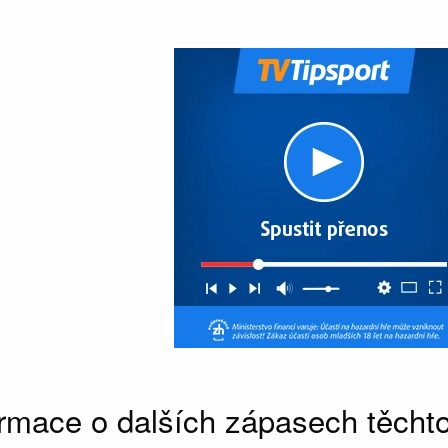
ormace o dalších zápasech těcht