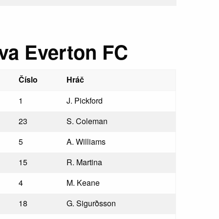
va Everton FC
Číslo
Hráč
1
J. Pickford
23
S. Coleman
5
A. Williams
15
R. Martina
4
M. Keane
18
G. Sigurðsson