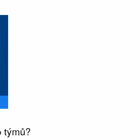
o týmů?