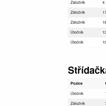
Záložník
4
Záložník
1
Záložník
1
Útočník
1
Útočník
1
Střídačk
Pozice
Útočník
Záložník