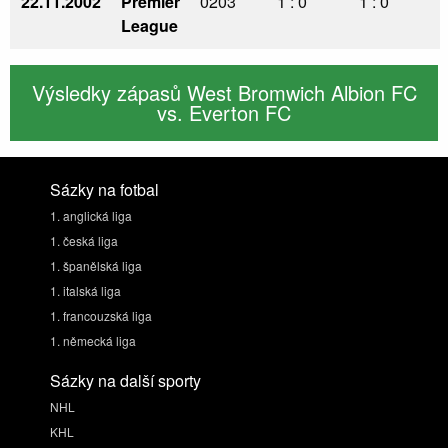
22.11.2002
Premier
0203
1 : 0
1 : 0
League
Výsledky zápasů West Bromwich Albion FC
vs. Everton FC
Sázky na fotbal
1. anglická liga
1. česká liga
1. španělská liga
1. italská liga
1. francouzská liga
1. německá liga
Sázky na další sporty
NHL
KHL