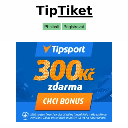
Přihlásit
Registrovat