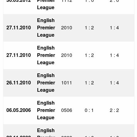
League
English
27.11.2010
Premier
2010
1 : 2
1 : 4
League
English
27.11.2010
Premier
2010
1 : 2
1 : 4
League
English
26.11.2010
Premier
1011
1 : 2
1 : 4
League
English
06.05.2006
Premier
0506
0 : 1
2 : 2
League
English